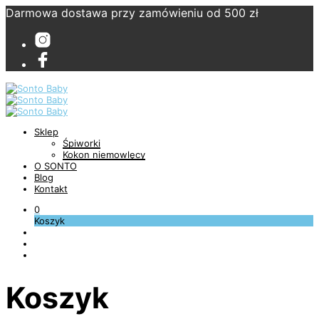
Darmowa dostawa przy zamówieniu od 500 zł
Sklep
Śpiworki
Kokon niemowlęcy
O SONTO
Blog
Kontakt
0
Koszyk
Koszyk