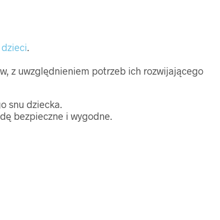
 dzieci
.
ów, z uwzględnieniem potrzeb ich rozwijającego
o snu dziecka.
wdę bezpieczne i wygodne.