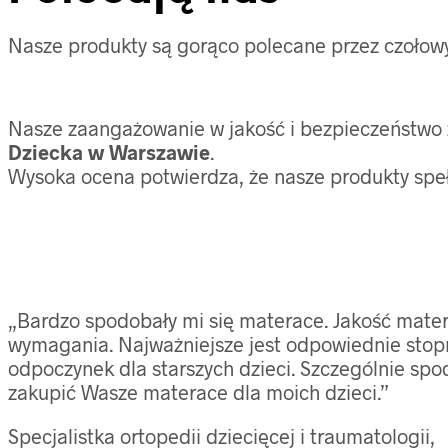
Nasze produkty są gorąco polecane przez czołowy
Nasze zaangażowanie w jakość i bezpieczeństwo z
Dziecka w Warszawie
.
Wysoka ocena potwierdza, że nasze produkty spełn
„Bardzo spodobały mi się materace. Jakość materi
wymagania. Najważniejsze jest odpowiednie stopn
odpoczynek dla starszych dzieci. Szczególnie spod
zakupić Wasze materace dla moich dzieci.”
Specjalistka ortopedii dziecięcej i traumatologii,