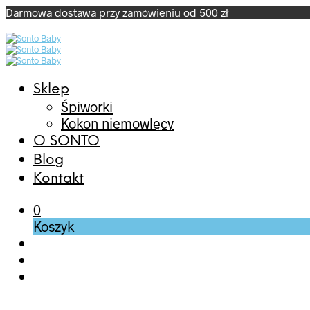
Darmowa dostawa przy zamówieniu od 500 zł
Sklep
Śpiworki
Kokon niemowlęcy
O SONTO
Blog
Kontakt
0
Koszyk