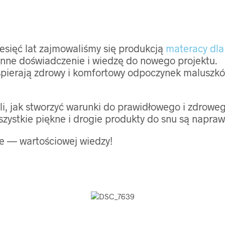
esięć lat zajmowaliśmy się produkcją
materacy dla
enne doświadczenie i wiedzę do nowego projektu.
 wspierają zdrowy i komfortowy odpoczynek maluszk
i, jak stworzyć warunki do prawidłowego i zdroweg
zystkie piękne i drogie produkty do snu są napra
e — wartościowej wiedzy!