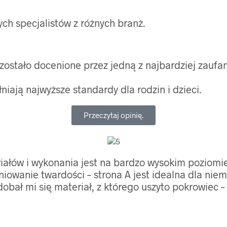
ch specjalistów z różnych branż.
ostało docenione przez jedną z najbardziej zaufan
iają najwyższe standardy dla rodzin i dzieci.
Przeczytaj opinię.
ałów i wykonania jest na bardzo wysokim poziomie. 
iowanie twardości – strona A jest idealna dla nie
obał mi się materiał, z którego uszyto pokrowiec –