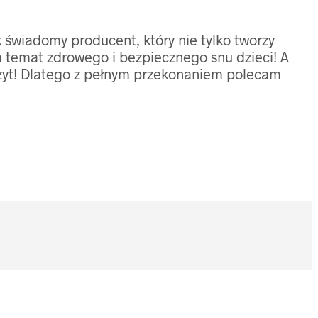
k świadomy producent, który nie tylko tworzy
a temat zdrowego i bezpiecznego snu dzieci! A
izyt! Dlatego z pełnym przekonaniem polecam