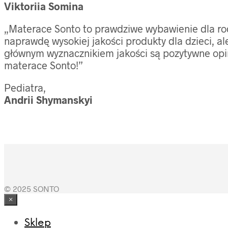
Viktoriia Somina
„Materace Sonto to prawdziwe wybawienie dla rodzi
naprawdę wysokiej jakości produkty dla dzieci, a
głównym wyznacznikiem jakości są pozytywne opin
materace Sonto!”
Pediatra,
Andrii Shymanskyi
© 2025 SONTO
×
Sklep