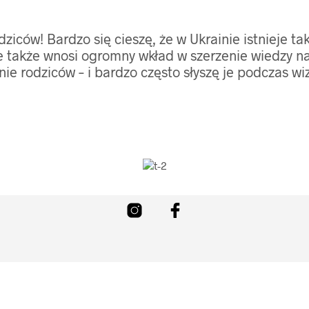
ców! Bardzo się cieszę, że w Ukrainie istnieje ta
le także wnosi ogromny wkład w szerzenie wiedzy n
ie rodziców – i bardzo często słyszę je podczas w