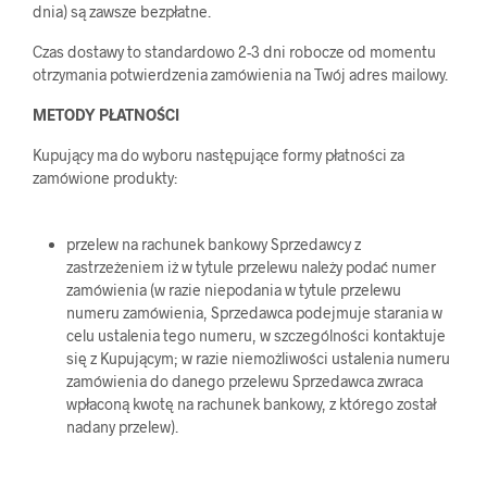
dnia) są zawsze bezpłatne.
Czas dostawy to standardowo 2-3 dni robocze od momentu
otrzymania potwierdzenia zamówienia na Twój adres mailowy.
METODY PŁATNOŚCI
Kupujący ma do wyboru następujące formy płatności za
zamówione produkty:
przelew na rachunek bankowy Sprzedawcy z
zastrzeżeniem iż w tytule przelewu należy podać numer
zamówienia (w razie niepodania w tytule przelewu
numeru zamówienia, Sprzedawca podejmuje starania w
celu ustalenia tego numeru, w szczególności kontaktuje
się z Kupującym; w razie niemożliwości ustalenia numeru
zamówienia do danego przelewu Sprzedawca zwraca
wpłaconą kwotę na rachunek bankowy, z którego został
nadany przelew).