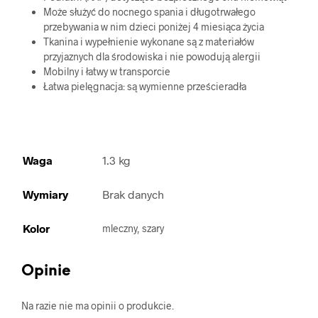
Może służyć do nocnego spania i długotrwałego
przebywania w nim dzieci poniżej 4 miesiąca życia
Tkanina i wypełnienie wykonane są z materiałów
przyjaznych dla środowiska i nie powodują alergii
Mobilny i łatwy w transporcie
Łatwa pielęgnacja: są wymienne prześcieradła
Waga
1.3 kg
Wymiary
Brak danych
Kolor
mleczny, szary
Opinie
Na razie nie ma opinii o produkcie.