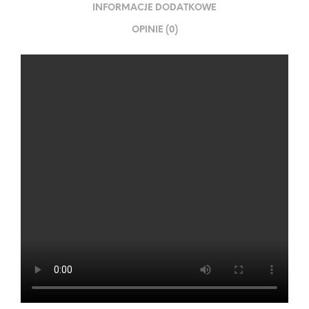
INFORMACJE DODATKOWE
OPINIE (0)